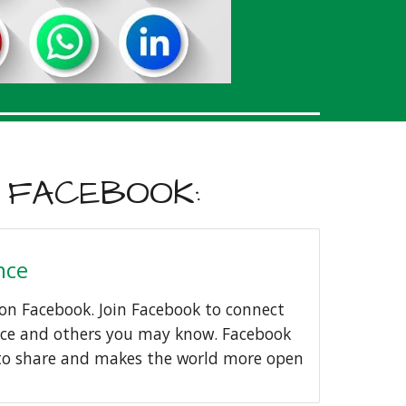
 FACEBOOK:
nce
s on Facebook. Join Facebook to connect
once and others you may know. Facebook
 to share and makes the world more open