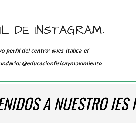
IL DE INSTAGRAM:
o perfil del centro: @ies_italica_ef
cundario: @educacionfisicaymovimiento
ENIDOS A NUESTRO IES I